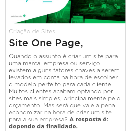
Criação de Sites
Site One Page,
Business (Multiple) ou
Quando o assunto é criar um site para
uma marca, empresa ou serviço
Customizado?
existem alguns fatores chaves a serem
levados em conta na hora de escolher
o modelo perfeito para cada cliente.
Muitos clientes acabam optando por
sites mais simples, principalmente pelo
orçamento. Mas será que vale a pena
economizar na hora de criar um site
A resposta é:
para a sua empresa?
depende da finalidade.