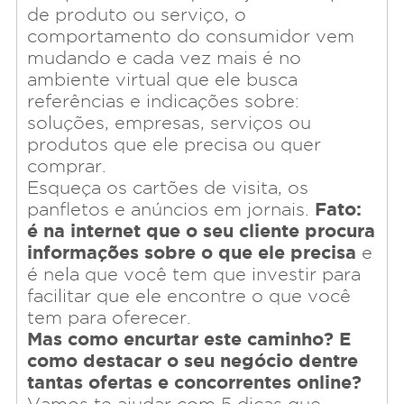
de produto ou serviço, o
comportamento do consumidor vem
mudando e cada vez mais é no
ambiente virtual que ele busca
referências e indicações sobre:
soluções, empresas, serviços ou
produtos que ele precisa ou quer
comprar.
Esqueça os cartões de visita, os
Fato:
panfletos e anúncios em jornais.
é na internet que o seu cliente procura
informações sobre o que ele precisa
e
é nela que você tem que investir para
facilitar que ele encontre o que você
tem para oferecer.
Mas como encurtar este caminho? E
como destacar o seu negócio dentre
tantas ofertas e concorrentes online?