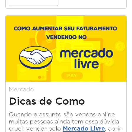
Mercado
Dicas de Como
Vender Bem no
Quando o assunto são vendas online
muitas pessoas ainda tem essa dúvida
Mercado Livre
Mercado Livre
cruel: vender pelo
, abrir