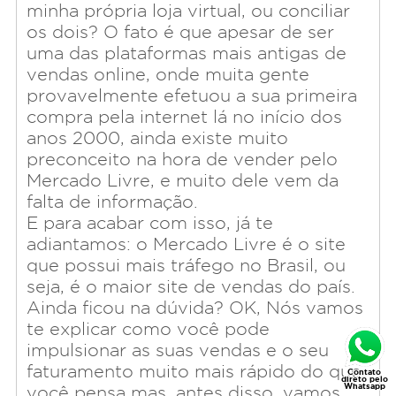
minha própria loja virtual, ou conciliar
os dois? O fato é que apesar de ser
uma das plataformas mais antigas de
vendas online, onde muita gente
provavelmente efetuou a sua primeira
compra pela internet lá no início dos
anos 2000, ainda existe muito
preconceito na hora de vender pelo
Mercado Livre, e muito dele vem da
falta de informação.
E para acabar com isso, já te
adiantamos: o Mercado Livre é o site
que possui mais tráfego no Brasil, ou
seja, é o maior site de vendas do país.
Ainda ficou na dúvida? OK, Nós vamos
te explicar como você pode
impulsionar as suas vendas e o seu
faturamento muito mais rápido do que
Contato
direto pelo
Whatsapp
você pensa mas, antes disso, vamos