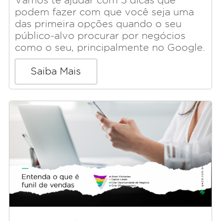
Vamos te ajudar com 5 dicas que
podem fazer com que você seja uma
das primeira opções quando o seu
público-alvo procurar por negócios
como o seu, principalmente no Google.
Saiba Mais