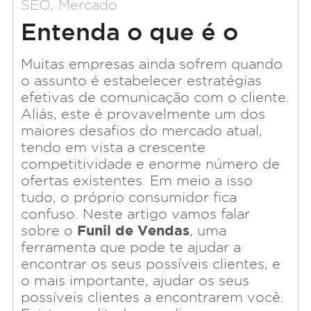
SEO, Mercado
Entenda o que é o
Funil de Vendas
Muitas empresas ainda sofrem quando
o assunto é estabelecer estratégias
efetivas de comunicação com o cliente.
Aliás, este é provavelmente um dos
maiores desafios do mercado atual,
tendo em vista a crescente
competitividade e enorme número de
ofertas existentes. Em meio a isso
tudo, o próprio consumidor fica
confuso. Neste artigo vamos falar
Funil de Vendas
sobre o
, uma
ferramenta que pode te ajudar a
encontrar os seus possíveis clientes, e
o mais importante, ajudar os seus
possíveis clientes a encontrarem você.