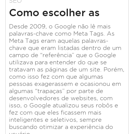
SEO
Como escolher as
palavras-chave do
Desde 2009, o Google não lê mais
palavras-chave como Meta Tags. As
meu site?
Meta Tags eram aquelas palavras-
chave que eram listadas dentro de um
campo de “referência” que o Google
utilizava para entender do que se
tratavam as páginas de um site. Porém,
como isso fez com que algumas
pessoas exagerassem e ocasionou em
algumas “trapaças” por parte de
desenvolvedores de websites, com
isso, o Google atualizou seus robôs e
fez com que eles ficassem mais
inteligentes e seletivos, sempre
buscando otimizar a experiência do
usuário.