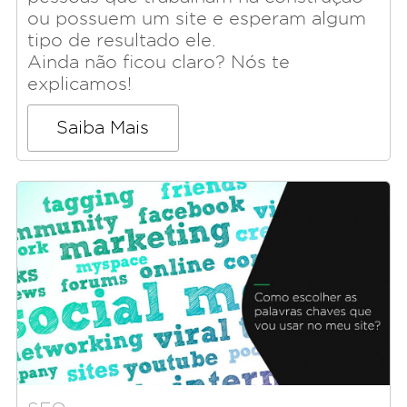
ou possuem um site e esperam algum
tipo de resultado ele.
Ainda não ficou claro? Nós te
explicamos!
Saiba Mais