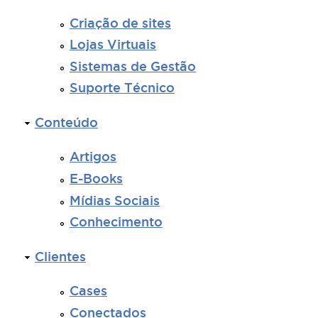
Criação de sites
Lojas Virtuais
Sistemas de Gestão
Suporte Técnico
Conteúdo
Artigos
E-Books
Mídias Sociais
Conhecimento
Clientes
Cases
Conectados