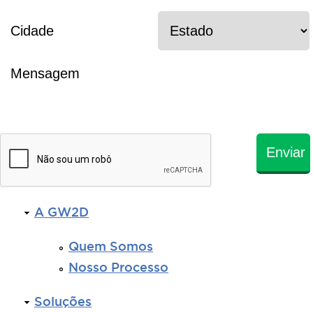
Estado
Cidade
Mensagem
*
A GW2D
Quem Somos
Nosso Processo
Soluções