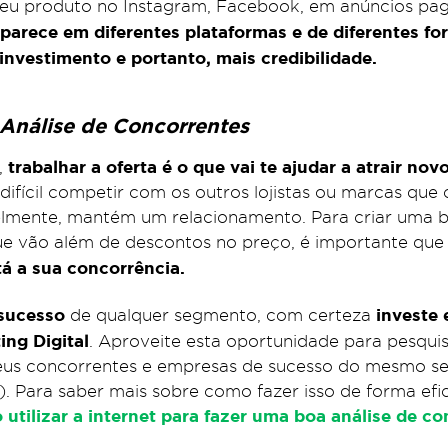
 seu produto no Instagram, Facebook, em anúncios p
arece em diferentes plataformas e de diferentes for
 investimento e portanto, mais credibilidade.
Análise de Concorrentes
trabalhar a oferta é o que vai te ajudar a atrair nov
,
o difícil competir com os outros lojistas ou marcas que 
lmente, mantém um relacionamento. Para criar uma b
ue vão além de descontos no preço, é importante que
á a sua concorrência.
sucesso
investe
de qualquer segmento, com certeza
ing Digital
. Aproveite esta oportunidade para pesquis
seus concorrentes e empresas de sucesso do mesmo s
 Para saber mais sobre como fazer isso de forma efici
utilizar a internet para fazer uma boa análise de c