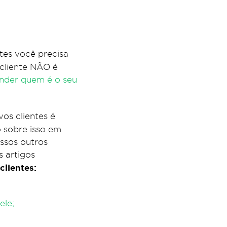
tes você precisa
 cliente NÃO é
ender quem é o seu
vos clientes é
 sobre isso em
ossos outros
s artigos
clientes:
ele;