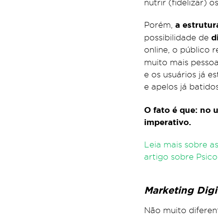
nutrir (fidelizar)
a estrutur
Porém,
d
possibilidade de
online, o público
muito mais pessoa
e os usuários já e
e apelos já batidos
O fato é que: no 
imperativo.
Leia mais sobre 
artigo sobre Psico
Marketing Digit
Não muito diferent