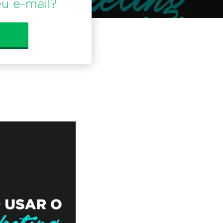
u e-mail?