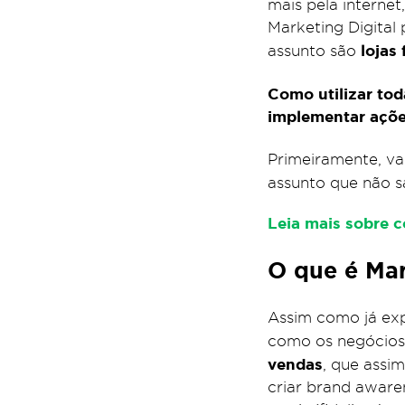
mais pela internet
Marketing Digital 
lojas 
assunto são
Como utilizar tod
implementar ações
Primeiramente, va
assunto que não s
Leia mais sobre 
O que é Mar
Assim como já exp
como os negócios 
vendas
, que assi
criar brand aware