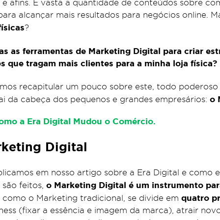
, e afins. É vasta a quantidade de conteúdos sobre com
para alcançar mais resultados para negócios online. M
físicas
?
as as ferramentas de Marketing Digital para criar est
 que tragam mais clientes para a minha loja física?
mos recapitular um pouco sobre este, todo poderoso 
o M
ai da cabeça dos pequenos e grandes empresários:
como a Era Digital Mudou o Comércio.
keting Digital
licamos em nosso artigo sobre a Era Digital e como 
o Marketing Digital é um instrumento par
são feitos,
quatro p
m como o Marketing tradicional, se divide em
ness (fixar a essência e imagem da marca), atrair nov