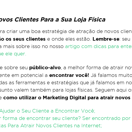
vos Clientes Para a Sua Loja Física
ra criar uma boa estratégia de atração de novos clien
o os seus clientes
Lembre-se
e onde eles estão.
: seu
 mais sobre isso no nosso
artigo com dicas para ent
e ele quer.
público-alvo
se sobre seu
, a melhor forma de atrair no
encontrar você!
iente em potencial a
Já falamos muito
odas as ferramentas e estratégias que já falamos em n
ssunto valem também para lojas físicas. Seguem aqui o
como utilizar o Marketing Digital para atrair novos 
re
Ajudar o Seu Cliente a Encontrar Você;
 forma de encontrar seu cliente? Ser encontrado por 
cas Para Atrair Novos Clientes na Internet;