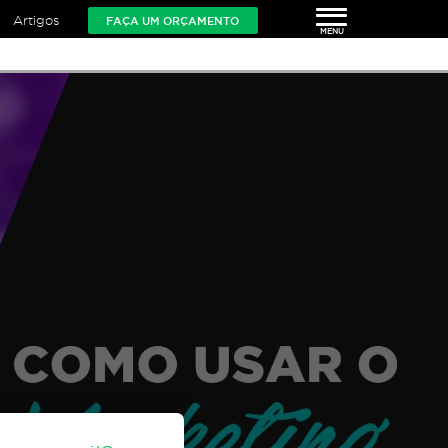
Artigos
FAÇA UM ORÇAMENTO