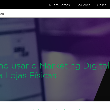
Quem Somos
Soluções
Cases
nto
o usar o Marketing Digital
a Lojas Físicas