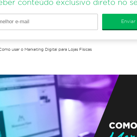
eber conteúdo exclusivo direto no se
Enviar
Como usar o Marketing Digital para Lojas Físicas