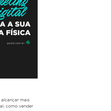
o alcançar mais
tual, como vender