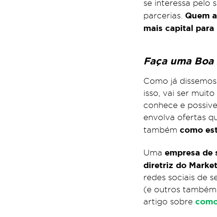
se interessa pelo
Quem ap
parcerias.
mais capital para
Faça uma Boa 
Como já dissemos
isso, vai ser muit
conhece e possive
envolva ofertas q
como est
também
empresa de 
Uma
diretriz do Market
redes sociais de 
(e outros também).
como 
artigo sobre