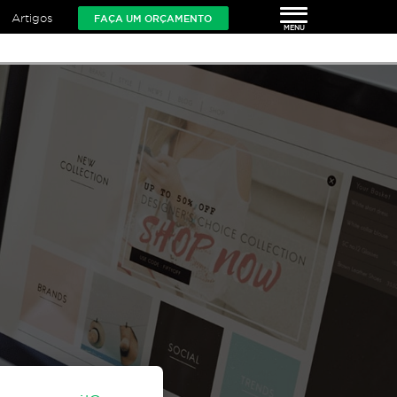
Artigos
FAÇA UM ORÇAMENTO
a