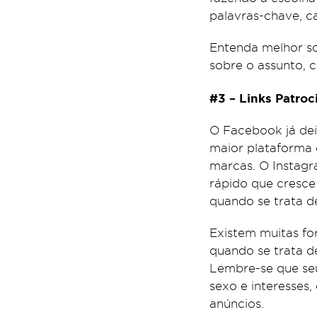
palavras-chave, c
Entenda melhor so
sobre o assunto, 
#3 – Links Patro
O Facebook já dei
maior plataforma 
marcas. O Instag
rápido que cresce 
quando se trata d
Existem muitas fo
quando se trata d
Lembre-se que seu 
sexo e interesses
anúncios.