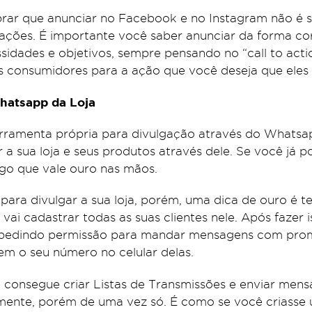
rar que anunciar no Facebook e no Instagram não é 
cações. É importante você saber anunciar da forma co
idades e objetivos, sempre pensando no “call to actio
s consumidores para a ação que você deseja que ele
hatsapp da Loja
rramenta própria para divulgação através do Whatsa
 a sua loja e seus produtos através dele. Se você já 
lgo que vale ouro nas mãos.
 para divulgar a sua loja, porém, uma dica de ouro é 
 vai cadastrar todas as suas clientes nele. Após fazer 
pedindo permissão para mandar mensagens com promo
em o seu número no celular delas.
 consegue criar Listas de Transmissões e enviar mens
mente, porém de uma vez só. É como se você criasse