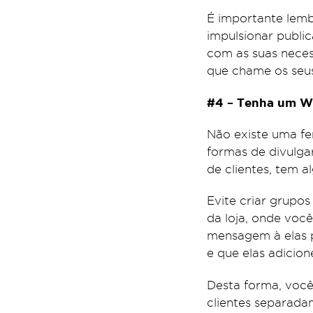
É importante lemb
impulsionar publi
com as suas necess
que chame os seu
#4 – Tenha um W
Não existe uma fe
formas de divulgar
de clientes, tem a
Evite criar grupos
da loja, onde você
mensagem à elas 
e que elas adicion
Desta forma, você
clientes separada