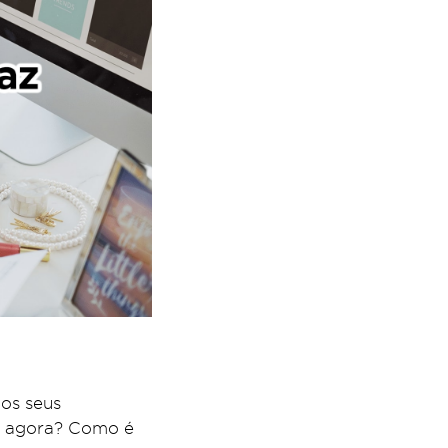
dos seus
 e agora? Como é