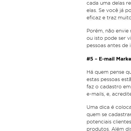
cada uma delas r
elas. Se você já 
eficaz e traz muit
Porém, não envie
ou isto pode ser 
pessoas antes de in
#5 – E-mail Marke
Há quem pense que
estas pessoas es
faz o cadastro em 
e-mails, e, acredite
Uma dica é coloc
quem se cadastrar
potenciais cliente
produtos. Além di