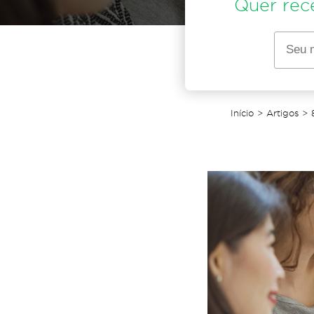
Quer rec
Início
>
Artigos
>