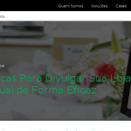
Quem Somos
Soluções
Cases
nto
ce
icas Para Divulgar Sua Loj
tual de Forma Eficaz