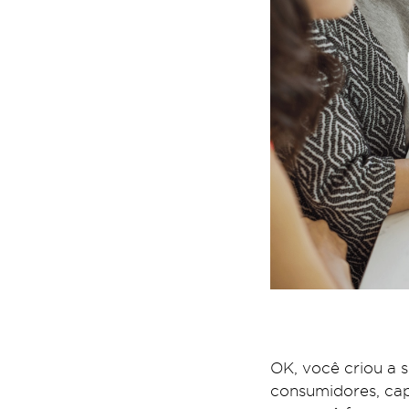
OK, você criou a s
consumidores, cap